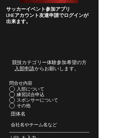
サッカーイベント参加アプリ
​LINEアカウント友達申請でログインが
出来ます。
​競技カテゴリー体験参加希望の方
入部申請
からお願いします。
問合せ内容
入部について
練習試合申込
スポンサーについて
その他
団体名
URL を入力