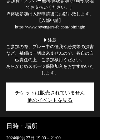
参加費：メンバー無料/体験参加1,000円(現地
でお支払いください。）
※体験参加は入部申請後にお願い致します。
【入部申請】
https://www.revengers-fc.com/joiningin
▶注意
ご参加の際、プレー中の怪我や紛失等の損害
など、補償は一切出来ませんので、各自の自
己責任の上、ご参加検討ください。
あらかじめスポーツ保険加入をおすすめいた
します。
チケットは販売されていません
他のイベントを見る
日時・場所
2024年9月27日 19:00 – 21:00