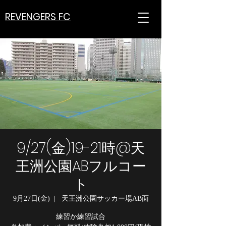
REVENGERS FC
9/27(金)19-21時@天
王洲公園ABフルコー
ト
9月27日(金)
  |  
天王洲公園サッカー場AB面
練習か練習試合