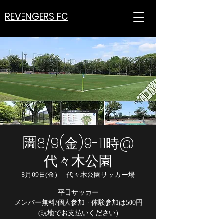
REVENGERS FC
🈵8/9(金)9-11時@
代々木公園
8月09日(金)
  |  
代々木公園サッカー場
平日サッカー
メンバー無料/個人参加・体験参加は500円
(現地でお支払いください)