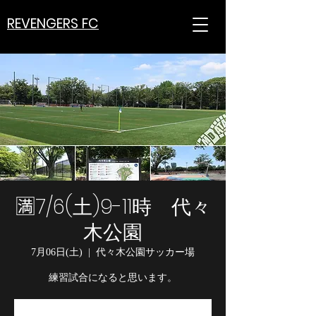
REVENGERS FC
🈵7/6(土)9-11時 代々
木公園
7月06日(土)
  |  
代々木公園サッカー場
練習試合になると思います。