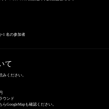
+1 名の参加者
いて
読みください。
円
ラウンド
ちら
GoogleMap
も確認ください。