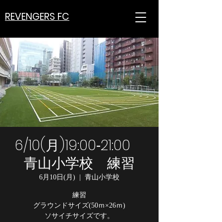
REVENGERS FC
6/10(月)19:00‐21:00
青山小学校 練習
6月10日(月)
  |  
青山小学校
練習
グラウンドサイズ(50ｍ×26ｍ)
ソサイチサイズです。