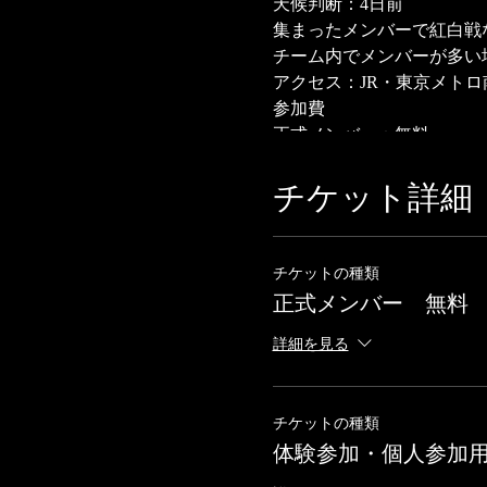
天候判断：4日前
集まったメンバーで紅白戦
チーム内でメンバーが多い
アクセス：JR・東京メト
参加費
正式メンバー：無料
体験参加・個人参加：500
チケット詳細
チケットの種類
正式メンバー 無料
詳細を見る
チケットの種類
体験参加・個人参加用5