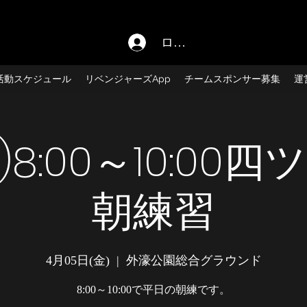
ログイン
活動スケジュール
リベンジャーズApp
チームスポンサー募集
運
金)8:00～10:00
朝練習
4月05日(金)
  |  
外濠公園総合グラウンド
8:00～10:00で平日の朝練です。