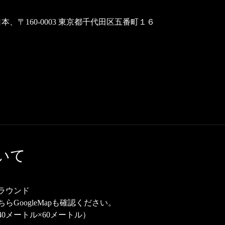
本、〒160-0003 東京都千代田区五番町１６
いて
ラウンド
ちら
GoogleMap
も確認ください。
0メートル×60メートル）