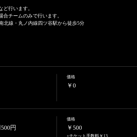
など行います。
場合チームのみで行います。
ロ南北線・丸ノ内線四ツ谷駅から徒歩5分
円
価格
￥0
価格
00円
￥500
+チケット手数料￥13