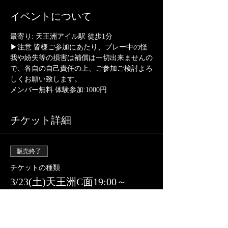
イベントについて
最寄り: 天王洲アイル駅 徒歩1分
▶注意 皆様ご参加にあたり、プレー中の怪
我や紛失等の損害は補償は一切出来ませんの
で、各自の自己責任の上、ご参加ご検討よろ
しくお願い致します。
メンバー無料 体験参加:1000円
チケット詳細
販売終了
チケットの種類
3/23(土)天王洲C面19:00～
詳細を見る
価格