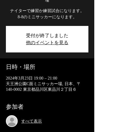
場
ナイターで練習か練習試合になります。
8-8のミニサッカーになります。
受付が終了しました
他のイベントを見る
日時・場所
2024年3月23日 19:00 – 21:00
天王洲公園C面ミニサッカー場, 日本、〒
140-0002 東京都品川区東品川２丁目６
参加者
すべて表示