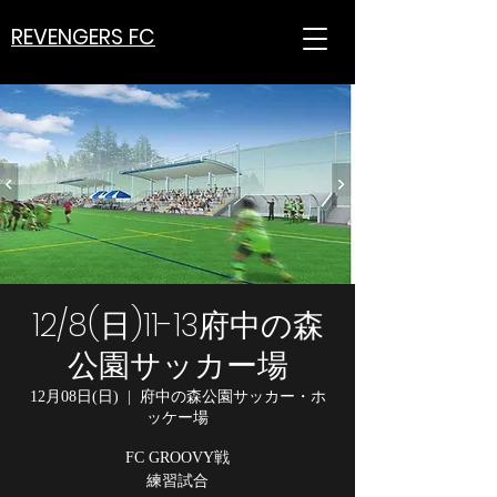
REVENGERS FC
12/8(日)11-13府中の森
公園サッカー場
12月08日(日)
  |  
府中の森公園サッカー・ホ
ッケー場
FC GROOVY戦
練習試合