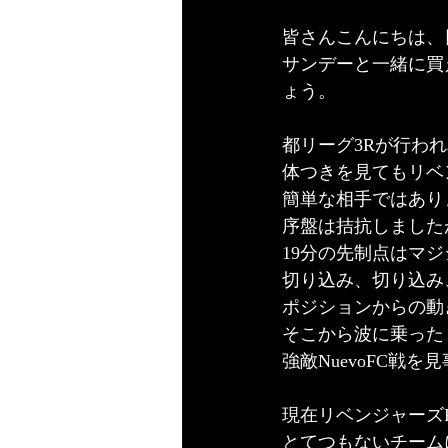
皆さんこんにちは、
サンデーと一緒に買
ょう。
都リーグ3Rが行われ
体つきを見てもリベ
簡単な相手ではあり
序盤は拮抗しました
19分の先制点はマ
切り込み、切り込み
ポジションからの動
そこから波に乗った
強敵NuevoFC戦を
現在リベンジャーズ
とてつもないチーム