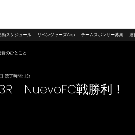
ログイン
活動スケジュール
リベンジャーズApp
チームスポンサー募集
運
監督のひとこと
7日
読了時間: 1分
R NuevoFC戦勝利！