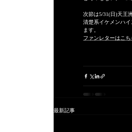
次節は5/31(日)天王洲
清楚系イケメンハイ
ます。
ファンレターはこち
最新記事