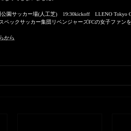
公園サッカー場(人工芝)　19:30kickoff　LLENO Tokyo 
スペックサッカー集団リベンジャーズFCの女子ファン
らから