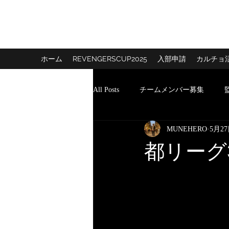
REVENGERS FC
ホーム
REVENGERSCUP2025
入部申請
カルチョ
All Posts
チームメンバー募集
MUNEHERO
5月2
都リーグ3