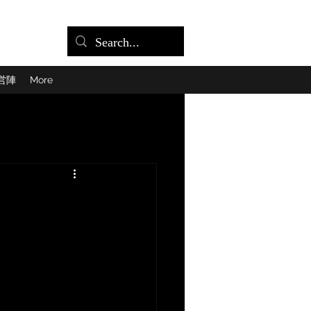
営陣
More