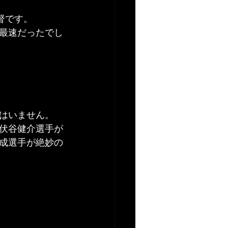
督です。
最速だったでし
はいません。
つ伏谷健介選手が
成選手が絶妙の