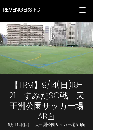
REVENGERS FC
【TRM】9/14(日)19-
21 すみだSC戦 天
王洲公園サッカー場
AB面
9月14日(日)
  |  
天王洲公園サッカー場AB面