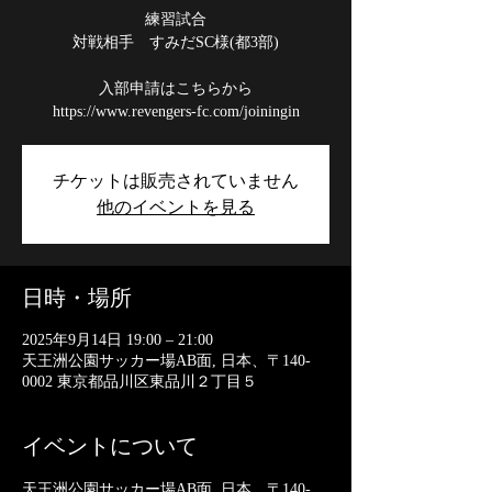
練習試合
対戦相手 すみだSC様(都3部)
入部申請はこちらから
https://www.revengers-fc.com/joiningin
チケットは販売されていません
他のイベントを見る
日時・場所
2025年9月14日 19:00 – 21:00
天王洲公園サッカー場AB面, 日本、〒140-
0002 東京都品川区東品川２丁目５
イベントについて
天王洲公園サッカー場AB面, 日本、〒140-